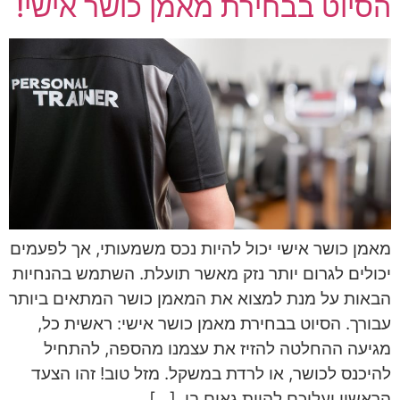
הסיוט בבחירת מאמן כושר אישי!
מאמן כושר אישי יכול להיות נכס משמעותי, אך לפעמים
יכולים לגרום יותר נזק מאשר תועלת. השתמש בהנחיות
הבאות על מנת למצוא את המאמן כושר המתאים ביותר
עבורך. הסיוט בבחירת מאמן כושר אישי: ראשית כל,
מגיעה ההחלטה להזיז את עצמנו מהספה, להתחיל
להיכנס לכושר, או לרדת במשקל. מזל טוב! זהו הצעד
הראשון ועליכם להיות גאים בו. […]