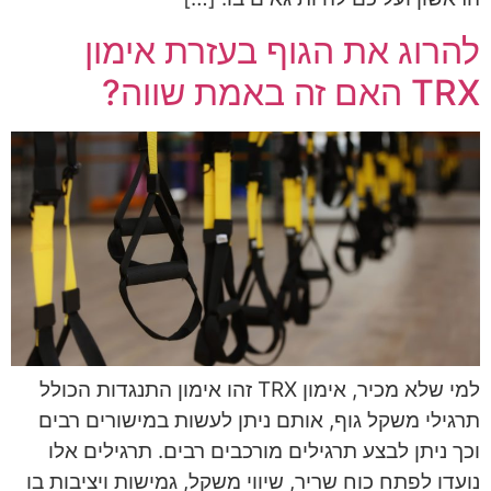
להרוג את הגוף בעזרת אימון
TRX האם זה באמת שווה?
למי שלא מכיר, אימון TRX זהו אימון התנגדות הכולל
תרגילי משקל גוף, אותם ניתן לעשות במישורים רבים
וכך ניתן לבצע תרגילים מורכבים רבים. תרגילים אלו
נועדו לפתח כוח שריר, שיווי משקל, גמישות ויציבות בו