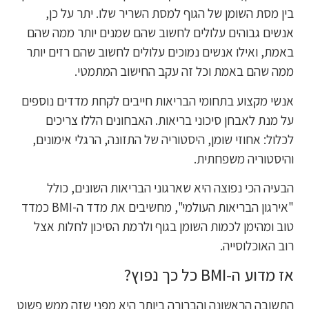
בין מסת השומן של הגוף למסת השריר שלו. יתר על כן,
אנשים גבוהים עלולים לחשוב שהם שמנים יותר ממה שהם
באמת, ואילו אנשים נמוכים עלולים לחשוב שהם רזים יותר
ממה שהם באמת וכל זה עקב החישוב המתמטי.
אנשי מקצוע בתחומי הבריאות חייבים לקחת מדדים נוספים
על מנת לאבחן סיכוני בריאות. האבחונים הללו צריכים
לכלול: אחוזי שומן, היסטוריה של התזונה, הרגלי אימונים,
והיסטוריה משפחתית.
הבעיה הכי נפוצה היא שארגוני הבריאות השונים, כולל
"אירגון הבריאות העולמי", מחשיבים את מדד ה-BMI כמדד
טוב ומהימן לכמות השומן בגוף ולרמת הסיכון לחלות אצל
רוב האוכלוסייה.
אז מדוע ה-BMI כל כך נפוץ?
התשובה הראשונה והברורה ביותר היא מפני שזה ממש פשוט