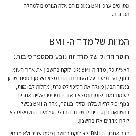
מסוימים ערכי BMI נמוכים הם אלה הגורמים למחלה
הכרונית.
המוות של מדד ה- BMI
חוסר הדיוק של מדד זה נובע ממספר סיבות:
ראשית כל, מדד ה-BMI אינו לוקח בחשבון את אחוז השומן
בגוף, ואינו מעיד על האזורים בהם נמצא השומן בגופנו. שומן
באזור הבטן מעלה את הסיכוי לסוכרת, מחלות לב ומוות,
לעומת זאת, שומן הנמצא באזורים פריפריאליים אחרים
בגוף יכול להיות בלתי מזיק. בנוסף, מדד ה-BMI נכשל
בהשוואה בין גברים לנשים ובהבדלי הגילאים, הוא פשוט לא
לוקח מדדים אלו בחשבון.
דבר אחרון, ה-BMI לא לוקח בחשבון מסת שריר ולא מבחין