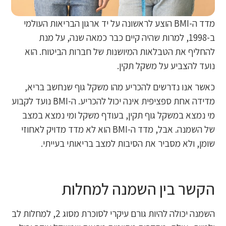
מדד ה-BMI הוצע לראשונה על יד ארגון הבריאות העולמי
ב-1998, למרות שהיה קיים כבר כמאה שנה, על מנת
להחליף את הטבלאות המיושנות של חברות הביטוח. הוא
נועד להצביע על משקל תקין.
כאשר אנו נדרשים להכריע מהו משקל גוף שנחשב בריא,
מדידה אחת ספציפית אינה יכול להכריע. ה-BMI נועד לקבוע
מי נמצא במשקל גוף תקין, בעודף משקל ומי נמצא במצב
של השמנה. אבל, מדד ה-BMI הוא לא מדד מדויק לאחוזי
שומן, ולא מסביר את הסיבות למצב בריאותי בעייתי.
הקשר בין השמנה למחלות
השמנה יכולה להיות גורם עיקרי לסוכרת מסוג 2, למחלות לב