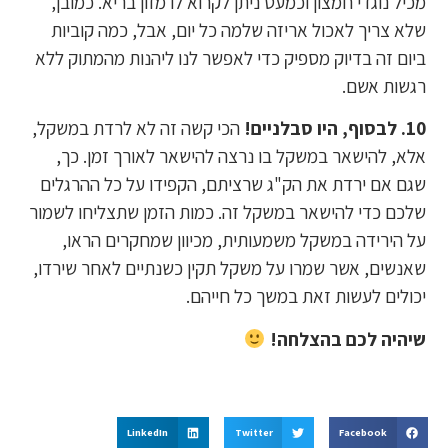
מכיל נוגדי חמצון וכמעט ניתן לקרוא לו מזון בריא. כמובן,
שלא צריך לאכול אריזה שלמה כל יום, אבל, כמה קוביות
ביום זה בדיוק מספיק כדי לאפשר לנו ליהנות מהמתוק ללא
רגשות אשם.
10. לבסוף, היו סבלניים!
הכי קשה זה לא לרדת במשקל,
אלא, להישאר במשקל בו נרצה להישאר לאורך זמן. כך,
שגם אם ירדת את הק"ג שרציתם, הקפידו על כל ההרגלים
שלכם כדי להישאר במשקל זה. כמות הזמן שתצליחו לשמור
על הירידה במשקל משמעותית, מכיוון שמחקרים הראו,
שאנשים, אשר שמרו על משקל תקין כשנתיים לאחר שירדו,
יכולים לעשות זאת במשך כל חייהם.
שיהיה לכם בהצלחה!
LinkedIn
Twitter
Facebook