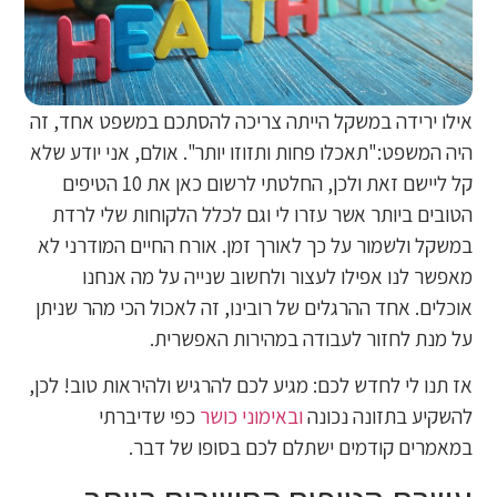
אילו ירידה במשקל הייתה צריכה להסתכם במשפט אחד, זה
היה המשפט:"תאכלו פחות ותזוזו יותר". אולם, אני יודע שלא
קל ליישם זאת ולכן, החלטתי לרשום כאן את 10 הטיפים
הטובים ביותר אשר עזרו לי וגם לכלל הלקוחות שלי לרדת
במשקל ולשמור על כך לאורך זמן. אורח החיים המודרני לא
מאפשר לנו אפילו לעצור ולחשוב שנייה על מה אנחנו
אוכלים. אחד ההרגלים של רובינו, זה לאכול הכי מהר שניתן
על מנת לחזור לעבודה במהירות האפשרית.
אז תנו לי לחדש לכם: מגיע לכם להרגיש ולהיראות טוב! לכן,
להשקיע בתזונה נכונה
ובאימוני כושר
כפי שדיברתי
במאמרים קודמים ישתלם לכם בסופו של דבר.