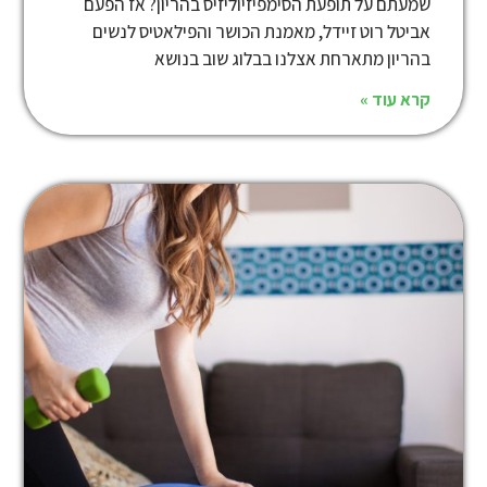
שמעתם על תופעת הסימפיזיוליזיס בהריון? אז הפעם
אביטל רוט זיידל, מאמנת הכושר והפילאטיס לנשים
בהריון מתארחת אצלנו בבלוג שוב בנושא
קרא עוד »