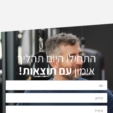
התחילו היום תהליך
אימון
עם תוצאות!