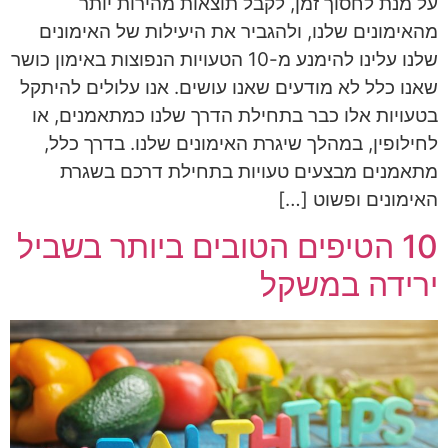
על מנת לחסוך זמן, לקבל תוצאות מהירות יותר
מהאימונים שלנו, ולהגביר את היעילות של האימונים
שלנו עלינו להימנע מ-10 הטעויות הנפוצות באימון כושר
שאנו כלל לא מודעים שאנו עושים. אנו עלולים להיתקל
בטעויות אלו כבר בתחילת הדרך שלנו כמתאמנים, או
לחילופין, במהלך שיגרת האימונים שלנו. בדרך כלל,
מתאמנים מבצעים טעויות בתחילת דרכם בשגרת
האימונים ופשוט […]
10 הטיפים הטובים ביותר בשביל
ירידה במשקל