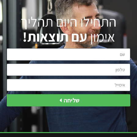
התחילו היום תהליך
אימון
עם תוצאות!
שליחה