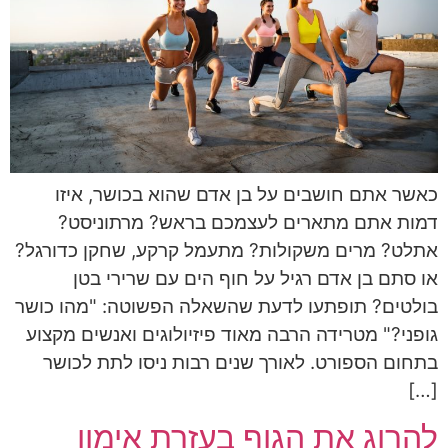
כאשר אתם חושבים על בן אדם שהוא בכושר, איזו
דמות אתם מתארים לעצמכם בראש? מרתוניסט?
אתלט? מרים משקולות? מתעמל קרקע, שחקן כדורגל?
או סתם בן אדם רגיל על חוף הים עם שרירי בטן
בולטים? תופתעו לדעת שהשאלה הפשוטה: "מהו כושר
גופני?" מטרידה הרבה מאוד פיזיולוגים ואנשים מקצוע
בתחום הספורט. לאורך שנים רבות ניסו לתת לכושר
[…]
להרוג את הגוף בעזרת אימון