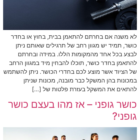
לא משנה אם בחרתם להתאמן בבית, בחוץ או בחדר
כושר, תמיד יש מגוון רחב של תרגילים שאותם ניתן
לבצע בכל אחד מהמקומות הללו. במידה ובחרתם
להתאמן בחדר כושר, תוכלו להבחין מיד במגוון הרחב
של הציוד אשר מוצע לכם בחדרי הכושר. ניתן להשתמש
במכונות בהן המשקל כבר מובנה, מכונות שניתן
להתאים את המשקל בעזרת פלטות של […]
כושר גופני – אז מהו בעצם כושר
גופני?