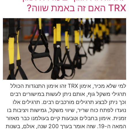
TRX האם זה באמת שווה?
למי שלא מכיר, אימון TRX זהו אימון התנגדות הכולל
תרגילי משקל גוף, אותם ניתן לעשות במישורים רבים
וכך ניתן לבצע תרגילים מורכבים רבים. תרגילים אלו
נועדו לפתח כוח שריר, שיווי משקל, גמישות ויציבות בו
זמנית. אימון בחבלים וטבעות קיים בעולמנו כבר מאזור
המאה ה-19. שזה אומר בערך 200 שנה, אולם, בשנות