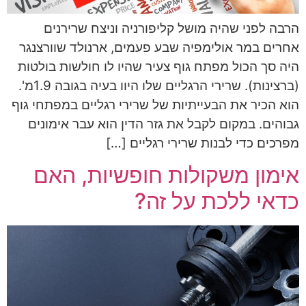
הרבה לפני שהיה מושל קליפורניה וניצח שרירנים
אחרים במר אולימפיה שבע פעמים, ארנולד שוורצנגר
היה סך הכול מפתח גוף צעיר שהיו לו חולשות בולטות
(ברצינות). שרירי הרגליים שלו היוו בעיה בגובה 1.9מ'.
הוא הכיר את הבעייתיות של שרירי רגליים במפתחי גוף
גבוהים. במקום לקבל את גזר הדין הוא עבר אימונים
מפרכים כדי לבנות שרירי רגליים […]
אימון משקולות חופשיות, האם
כדאי ללכת על זה?