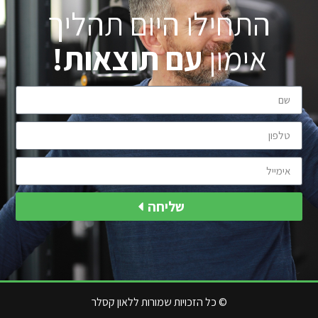
התחילו היום תהליך
אימון
עם תוצאות!
שליחה
© כל הזכויות שמורות ללאון קסלר