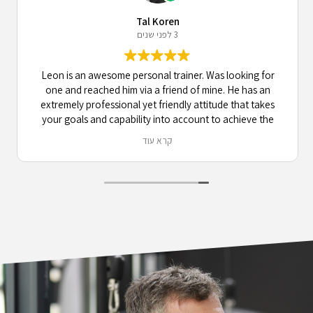
Tal Koren
3 לפני שנים
Leon is an awesome personal trainer. Was looking for
one and reached him via a friend of mine. He has an
extremely professional yet friendly attitude that takes
your goals and capability into account to achieve the
best results possible, while maintaining a very engaging
קרא עוד
and active communication. 10/10 recommend