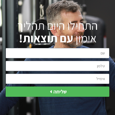
התחילו היום תהליך
אימון
עם תוצאות!
שליחה