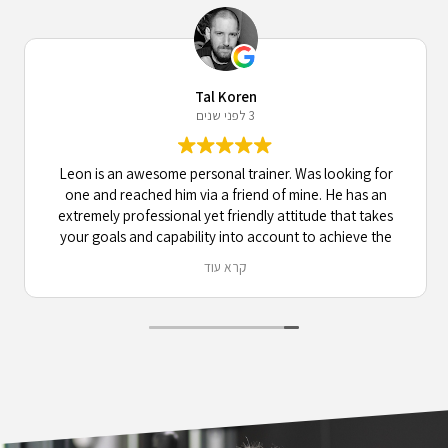
Tal Koren
3 לפני שנים
Leon is an awesome personal trainer. Was looking for
one and reached him via a friend of mine. He has an
extremely professional yet friendly attitude that takes
your goals and capability into account to achieve the
best results possible, while maintaining a very engaging
קרא עוד
and active communication. 10/10 recommend