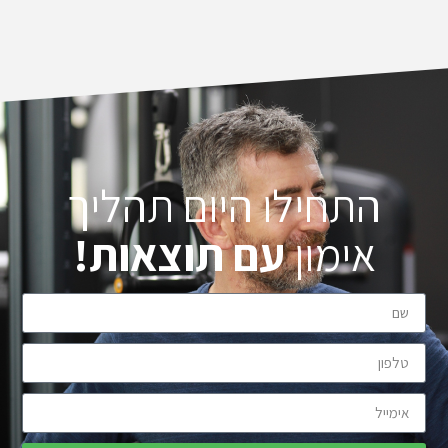
התחילו היום תהליך
אימון
עם תוצאות!