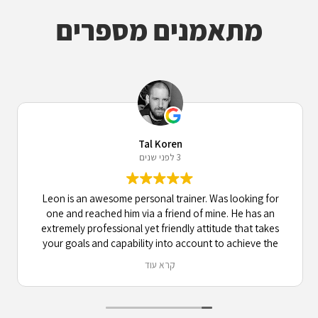
מתאמנים מספרים
Tal Koren
3 לפני שנים
Leon is an awesome personal trainer. Was looking for
one and reached him via a friend of mine. He has an
extremely professional yet friendly attitude that takes
your goals and capability into account to achieve the
best results possible, while maintaining a very engaging
קרא עוד
and active communication. 10/10 recommend