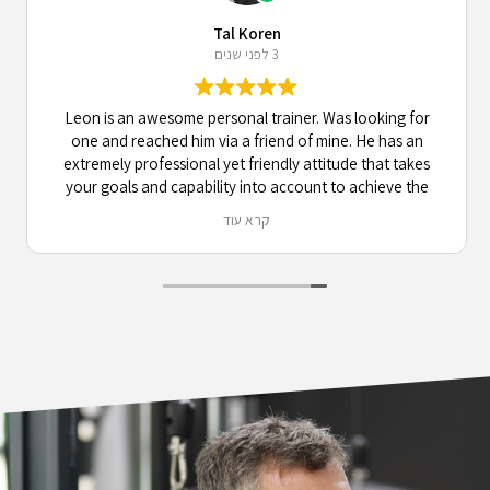
Tal Koren
3 לפני שנים
Leon is an awesome personal trainer. Was looking for
one and reached him via a friend of mine. He has an
extremely professional yet friendly attitude that takes
your goals and capability into account to achieve the
best results possible, while maintaining a very engaging
קרא עוד
and active communication. 10/10 recommend