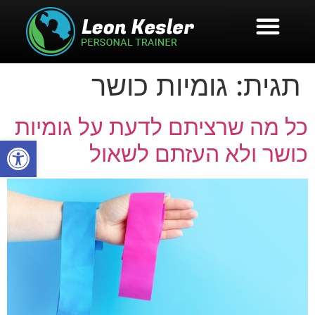
תגית:
גומיות כושר
כל מה שרציתם לדעת על גומיות
פתח סרגל
כושר ולא העזתם לשאול