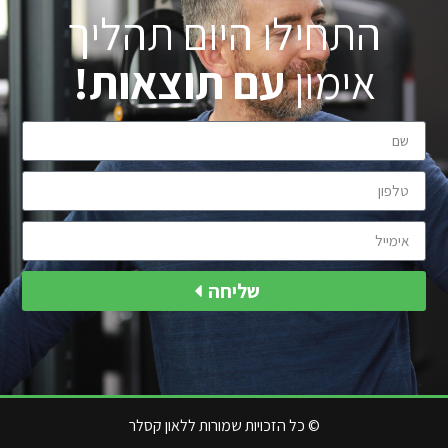
התחילו היום תהליך
אימון
עם תוצאות!
שליחה
© כל הזכויות שמורות ללאון קסלר