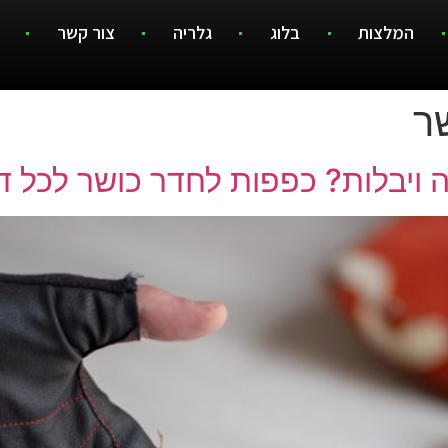
המלצות
בלוג
גלריה
צור קשר
ר
ה ויבלות? כפפות לחדר כושר לכל ד