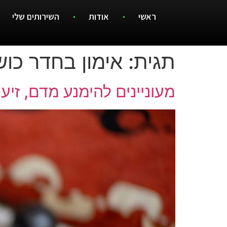
ראשי
אודות
השירותים שלי
תגית:
אימון בחדר כוש
מעוניינים להימנע מדם, זיע