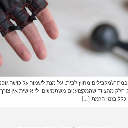
תח\מקבילים מחוץ לבית, על מנת לשמור על כושר גופני,
ק חלק מהציוד שהמקצוענים משתמשים. לי אישית אין צור
 כלל בזמן הרמת […]