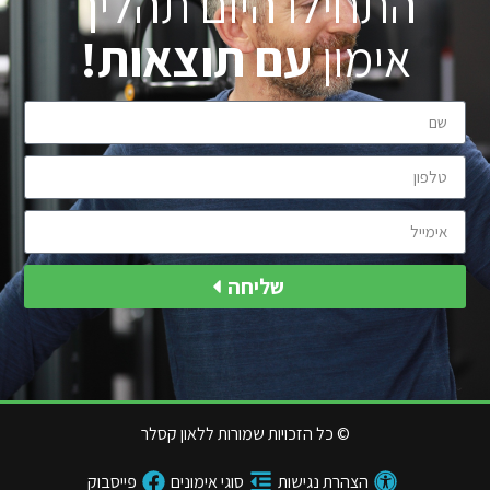
התחילו היום תהליך
אימון
עם תוצאות!
שליחה
© כל הזכויות שמורות ללאון קסלר
הצהרת נגישות
סוגי אימונים
פייסבוק