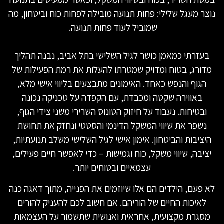
נוצר מעגל שלילי: פחות תנועה מובילה לפחות כוח וביטחון, מה
שמוביל לעוד פחות תנועה.
בעזרתי כמאמן כושר לגיל השלישי בתל אביב, נבנה תהליך
מדורג, בטוח ומדויק שמטרתו להעלות את רמת הפעילות של
הגוף והנפש כאחד. האימונים מתבצעים בליווי אישי מלא,
באווירה שקטה ומכבדת, עם הקפדה על טכניקה נכונה
ובטיחות. נעבוד על חיזוק הטונוס השרירי משני צידי הגוף,
נשפר את שיווי המשקל הדינמי והסטטי ונחזק את תחושת
היציבות והביטחון. אימון אישי לגיל השלישי משלב תנועתיות,
יציבה, שיווי משקל, כוח וגמישות – כדי לאפשר חיים פעילים,
עצמאיים ובטוחים יותר.
לא פעם, הילדים הם אלו שיוזמים את הפנייה, מתוך דאגה כנה
לאיכות החיים של הוריהם. אם חשוב לכם להעניק להורים
מסגרת מקצועית, אחראית ואנושית שתשמור על העצמאות