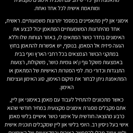
ומותאמת אישית לכל אחד ואחת.
אימוני און ליין מתאפיינים במספר יתרונות משמעותיים. ראשית,
אחד מהיתרונות המשמעותיים המתאמן יכול לבצע את
האימונים בחדר כושר המתאים לו, באזור הנוחות שלו וללא
הגעה פיזית אל המאמן. בנוסף, יש אפשרות להתאמן בחוץ
במתקני הכושר הנמצאים בכל רחבי הארץ ואף בבית
באמצעות משקל גוף ו\או גומיות כושר, משקולות, רצועות
התנגדות וכדורי כוח. לפי המטרות האישיות של המתאמן או
המתאמנת ניתן לבחור את מיקום האימון, סוג האימון ועצימות
האימון.
כאשר מתכוונים להתחיל לעבוד עם מאמן באימוני און ליין,
אתם מקבלים מסגרת אימונים מקצועית במחיר חודשי שהוא
כרבע מהוצאה חודשית על אימוני כושר אישיים בליווי מאמן
אישי בעל ניסיון רב. היופי בליווי און ליין שמקבלים תוכנית אישית
וליווי צמוד מבלי להתפשר באיכות ובמקצועיות של האימונים.