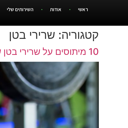
ראשי
אודות
השירותים שלי
קטגוריה:
שרירי בטן
10 מיתוסים על שרירי בטן שעד היום נראו לכם הגיוניים לחלוטין