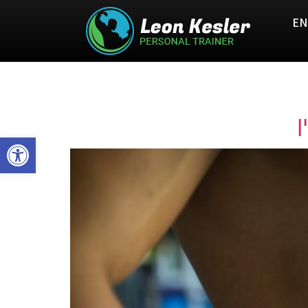
EN
פתח סרגל